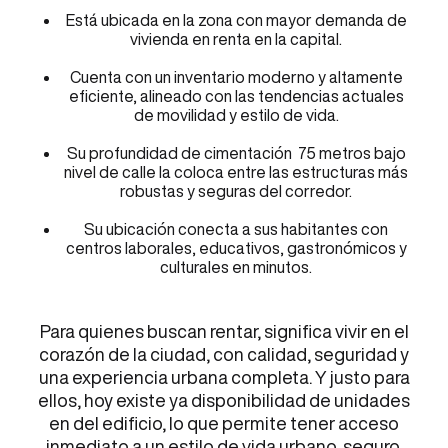
Está ubicada en la zona con mayor demanda de
vivienda en renta en la capital.
Cuenta con un inventario moderno y altamente
eficiente, alineado con las tendencias actuales
de movilidad y estilo de vida.
Su profundidad de cimentación 75 metros bajo
nivel de calle la coloca entre las estructuras más
robustas y seguras del corredor.
Su ubicación conecta a sus habitantes con
centros laborales, educativos, gastronómicos y
culturales en minutos.
Para quienes buscan rentar, significa vivir en el
corazón de la ciudad, con calidad, seguridad y
una experiencia urbana completa. Y justo para
ellos, hoy existe ya disponibilidad de unidades
en del edificio, lo que permite tener acceso
inmediato a un estilo de vida urbano, seguro,