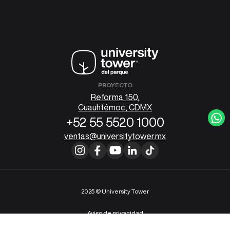
PROYECTO
Reforma 150,
Cuauhtémoc, CDMX
+52 55 5520 1000
ventas@universitytower.mx
2025 © University Tower
Aviso de privacidad