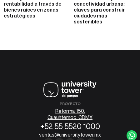
rentabilidad a través de
conectividad urbana:
bienes raíces en zonas
claves para construir
estratégicas
ciudades más
sostenibles
PROYECTO
Reforma 150,
Cuauhtémoc, CDMX
+52 55 5520 1000
ventas@universitytower.mx