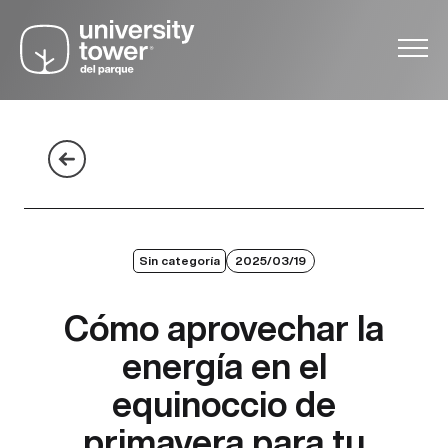
Sin categoría
2025/03/19
Cómo aprovechar la
energía en el
equinoccio de
primavera para tu