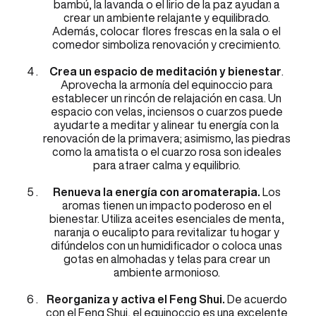
bambú, la lavanda o el lirio de la paz ayudan a
crear un ambiente relajante y equilibrado.
Además, colocar flores frescas en la sala o el
comedor simboliza renovación y crecimiento.
Crea un espacio de meditación y bienestar
.
Aprovecha la armonía del equinoccio para
establecer un rincón de relajación en casa. Un
espacio con velas, inciensos o cuarzos puede
ayudarte a meditar y alinear tu energía con la
renovación de la primavera; asimismo, las piedras
como la amatista o el cuarzo rosa son ideales
para atraer calma y equilibrio.
Renueva la energía con aromaterapia.
Los
aromas tienen un impacto poderoso en el
bienestar. Utiliza aceites esenciales de menta,
naranja o eucalipto para revitalizar tu hogar y
difúndelos con un humidificador o coloca unas
gotas en almohadas y telas para crear un
ambiente armonioso.
Reorganiza y activa el Feng Shui.
De acuerdo
con el Feng Shui, el equinoccio es una excelente