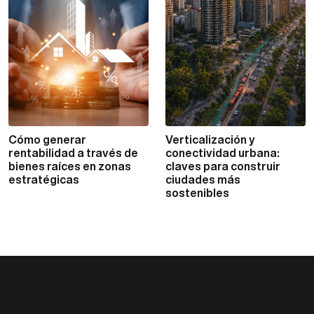
Cómo generar
Verticalización y
VER MÁS
VER MÁS
rentabilidad a través de
conectividad urbana:
bienes raíces en zonas
claves para construir
estratégicas
ciudades más
sostenibles