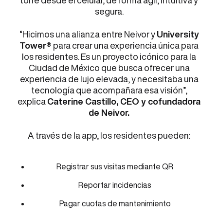
torre desde el celular, de forma ágil, intuitiva y
segura.
“Hicimos una alianza entre Neivor y
University
Tower®
para crear una experiencia única para
los residentes. Es un proyecto icónico para la
Ciudad de México que busca ofrecer una
experiencia de lujo elevada, y necesitaba una
tecnología que acompañara esa visión”,
explica
Caterine Castillo, CEO y cofundadora
de Neivor.
A través de la app, los residentes pueden:
Registrar sus visitas mediante QR
Reportar incidencias
Pagar cuotas de mantenimiento