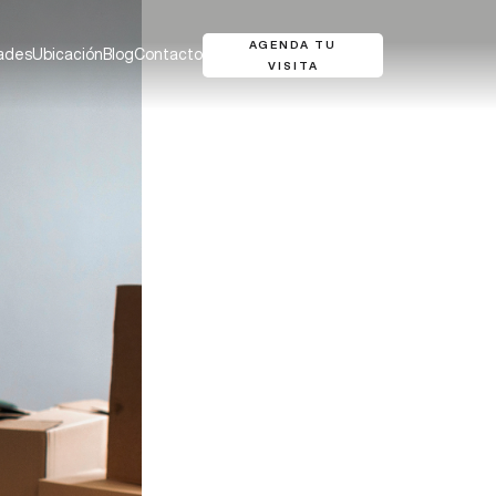
AGENDA TU
ades
Ubicación
Blog
Contacto
VISITA