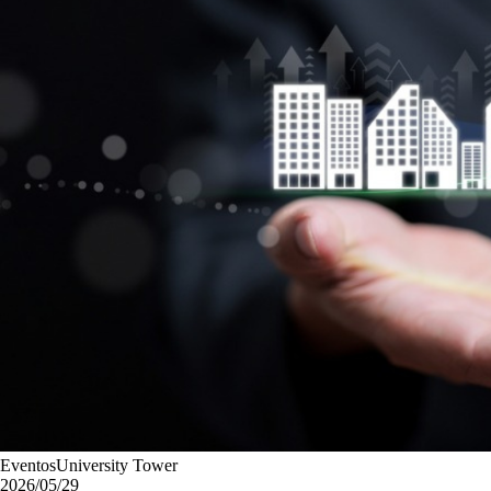
EventosUniversity Tower
2026/05/29