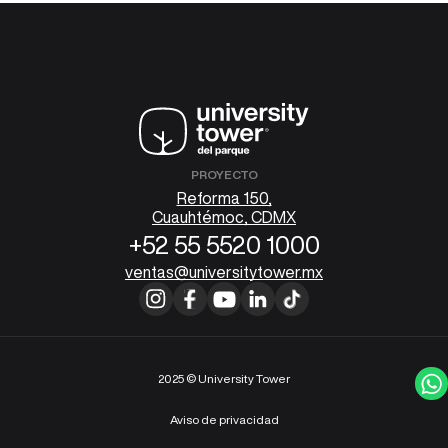
PROYECTO
Reforma 150,
Cuauhtémoc, CDMX
+52 55 5520 1000
ventas@universitytower.mx
2025 © University Tower
Aviso de privacidad