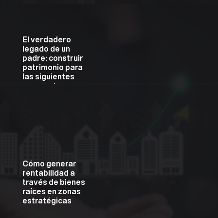
El verdadero
legado de un
padre: construir
patrimonio para
las siguientes
generaciones
InversiónUniversity
Tower
Cómo generar
rentabilidad a
través de bienes
raíces en zonas
estratégicas