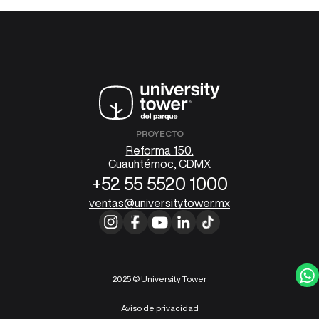
PROYECTO
Reforma 150,
Cuauhtémoc, CDMX
+52 55 5520 1000
ventas@universitytower.mx
2025 © University Tower
Aviso de privacidad